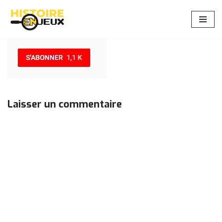
Aller
au
contenu
Laisser un commentaire