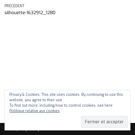
PRÉCÉDENT
silhouette-1632912_1280
Privacy & Cookies: This site uses cookies. By continuing to use this
website, you agree to their use.
To find out more, including how to control cookies, see here:
Politique relative aux cookies
Neve
| Propulsé par
WordPress