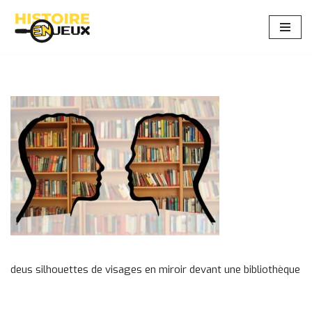
Aller
au
contenu
deus silhouettes de visages en miroir devant une bibliothèque