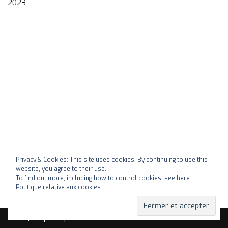
2023
Privacy & Cookies: This site uses cookies. By continuing to use this
website, you agree to their use.
To find out more, including how to control cookies, see here:
Politique relative aux cookies
Neve
| Propulsé par
WordPress