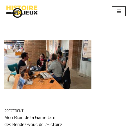
Aller
au
contenu
PRÉCÉDENT
Mon Bilan de la Game Jam
des Rendez-vous de l’Histoire