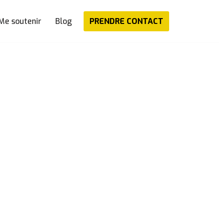
PRENDRE CONTACT
Me soutenir
Blog