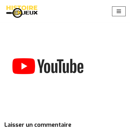
Aller
au
contenu
Laisser un commentaire