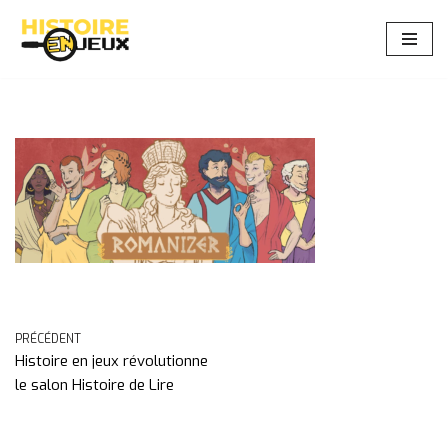
Aller
au
contenu
PRÉCÉDENT
Histoire en jeux révolutionne
le salon Histoire de Lire