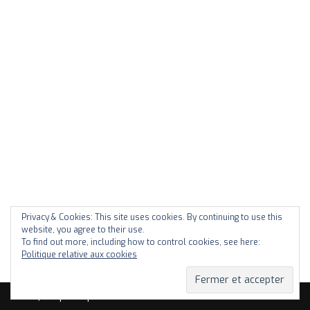
Privacy & Cookies: This site uses cookies. By continuing to use this
website, you agree to their use.
To find out more, including how to control cookies, see here:
Politique relative aux cookies
Neve
| Propulsé par
WordPress