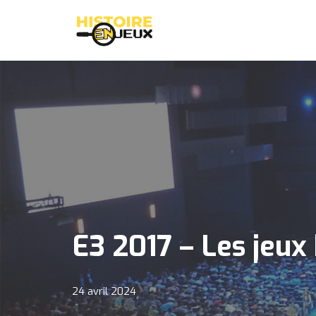
Aller
au
contenu
E3 2017 – Les jeux
24 avril 2024