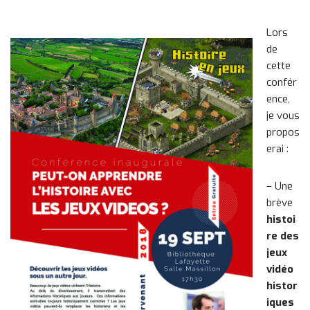
Lors
de
cette
confér
ence,
je vous
propos
erai :
– Une
brève
histoi
re des
jeux
vidéo
histor
iques