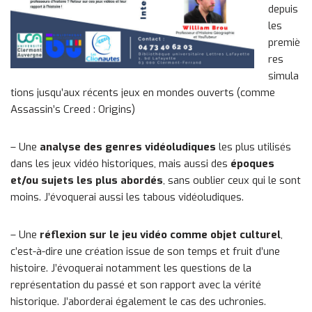
depuis
les
premiè
res
simula
tions jusqu’aux récents jeux en mondes ouverts (comme
Assassin’s Creed : Origins)
– Une
analyse des genres vidéoludiques
les plus utilisés
dans les jeux vidéo historiques, mais aussi des
époques
et/ou sujets les plus abordés
, sans oublier ceux qui le sont
moins. J’évoquerai aussi les tabous vidéoludiques.
– Une
réflexion sur le jeu vidéo comme objet culturel
,
c’est-à-dire une création issue de son temps et fruit d’une
histoire. J’évoquerai notamment les questions de la
représentation du passé et son rapport avec la vérité
historique. J’aborderai également le cas des uchronies.