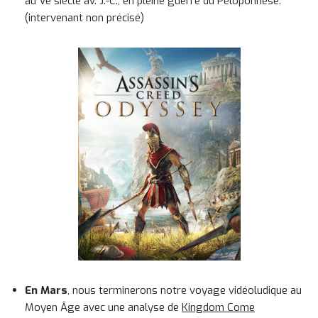
au Ve siècle av. J.-C., en pleine guerre du Péloponnèse.
(intervenant non précisé)
En Mars
, nous terminerons notre voyage vidéoludique au
Moyen Âge avec une analyse de
Kingdom Come