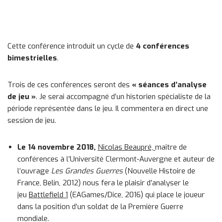
Cette conférence introduit un cycle de
4 conférences
bimestrielles
.
Trois de ces conférences seront des
« séances d’analyse
de jeu »
. Je serai accompagné d’un historien spécialiste de la
période représentée dans le jeu. Il commentera en direct une
session de jeu.
Le 14 novembre 2018,
Nicolas Beaupré,
maître de
conférences à l’Université Clermont-Auvergne et auteur de
l’ouvrage
Les Grandes Guerres
(Nouvelle Histoire de
France, Belin, 2012) nous fera le plaisir d’analyser le
jeu
Battlefield 1
(EAGames/Dice, 2016) qui place le joueur
dans la position d’un soldat de la Première Guerre
mondiale.