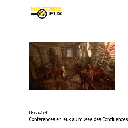
Aller
au
contenu
PRÉCÉDENT
Conférences en jeux au musée des Confluences