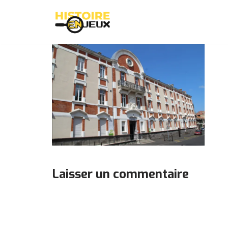
Aller
au
contenu
Laisser un commentaire