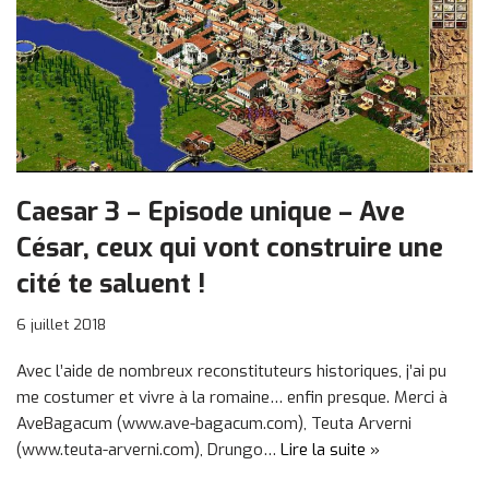
Caesar 3 – Episode unique – Ave
César, ceux qui vont construire une
cité te saluent !
6 juillet 2018
Avec l’aide de nombreux reconstituteurs historiques, j’ai pu
me costumer et vivre à la romaine… enfin presque. Merci à
AveBagacum (www.ave-bagacum.com), Teuta Arverni
(www.teuta-arverni.com)​, Drungo…
Lire la suite »