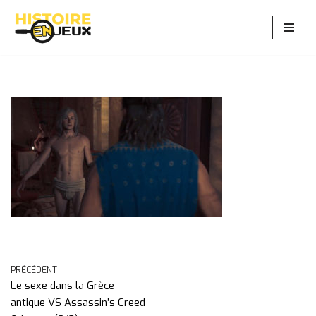
Aller
au
contenu
PRÉCÉDENT
Le sexe dans la Grèce
antique VS Assassin’s Creed