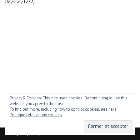
Odyssey (2/2)
Privacy & Cookies: This site uses cookies. By continuing to use this
website, you agree to their use.
To find out more, including how to control cookies, see here:
Politique relative aux cookies
Neve
| Propulsé par
WordPress