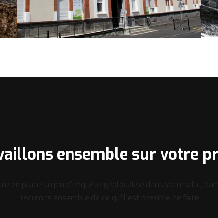
vaillons ensemble sur votre pr
re en place un jeu d’enquête géolocalisé dans votre ville, d
Discutons ensemble de ce qu’il est possible de faire.