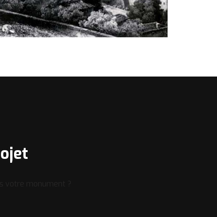
ojet
ans votre monument ?