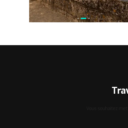
Tra
Vous souhaitez mett