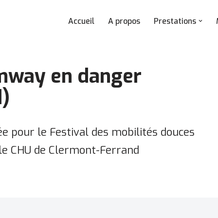
Accueil
A propos
Prestations
amway en danger
)
ée pour le Festival des mobilités douces
 le CHU de Clermont-Ferrand